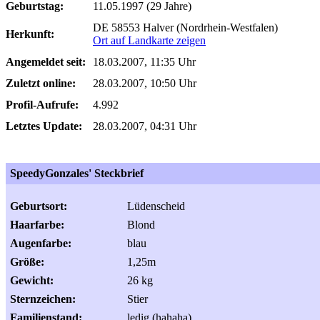
Geburtstag:
11.05.1997 (29 Jahre)
DE 58553 Halver (Nordrhein-Westfalen)
Herkunft:
Ort auf Landkarte zeigen
Angemeldet seit:
18.03.2007, 11:35 Uhr
Zuletzt online:
28.03.2007, 10:50 Uhr
Profil-Aufrufe:
4.992
Letztes Update:
28.03.2007, 04:31 Uhr
SpeedyGonzales' Steckbrief
Geburtsort:
Lüdenscheid
Haarfarbe:
Blond
Augenfarbe:
blau
Größe:
1,25m
Gewicht:
26 kg
Sternzeichen:
Stier
Familienstand:
ledig (hahaha)