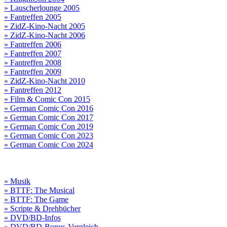
» Lauscherlounge 2005
» Fantreffen 2005
» ZidZ-Kino-Nacht 2005
» ZidZ-Kino-Nacht 2006
» Fantreffen 2006
» Fantreffen 2007
» Fantreffen 2008
» Fantreffen 2009
» ZidZ-Kino-Nacht 2010
» Fantreffen 2012
» Film & Comic Con 2015
» German Comic Con 2016
» German Comic Con 2017
» German Comic Con 2019
» German Comic Con 2023
» German Comic Con 2024
» Musik
» BTTF: The Musical
» BTTF: The Game
» Scripte & Drehbücher
» DVD/BD-Infos
» DVD/BD-Bonus-Vergleich