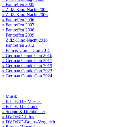
» Fantreffen 2005
» ZidZ-Kino-Nacht 2005
» ZidZ-Kino-Nacht 2006
» Fantreffen 2006
» Fantreffen 2007
» Fantreffen 2008
» Fantreffen 2009
» ZidZ-Kino-Nacht 2010
» Fantreffen 2012
» Film & Comic Con 2015
» German Comic Con 2016
» German Comic Con 2017
» German Comic Con 2019
» German Comic Con 2023
» German Comic Con 2024
» Musik
» BTTF: The Musical
» BTTF: The Game
» Scripte & Drehbücher
» DVD/BD-Infos
» DVD/BD-Bonus-Vergleich
» Europa-Hörspiele