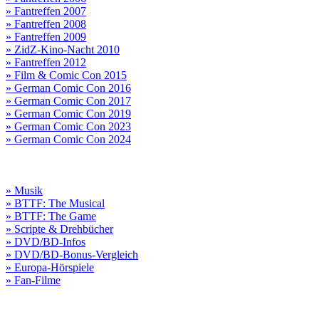
» Fantreffen 2007
» Fantreffen 2008
» Fantreffen 2009
» ZidZ-Kino-Nacht 2010
» Fantreffen 2012
» Film & Comic Con 2015
» German Comic Con 2016
» German Comic Con 2017
» German Comic Con 2019
» German Comic Con 2023
» German Comic Con 2024
» Musik
» BTTF: The Musical
» BTTF: The Game
» Scripte & Drehbücher
» DVD/BD-Infos
» DVD/BD-Bonus-Vergleich
» Europa-Hörspiele
» Fan-Filme