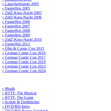
» Lauscherlounge 2005
» Fantreffen 2005
» ZidZ-Kino-Nacht 2005
» ZidZ-Kino-Nacht 2006
» Fantreffen 2006
» Fantreffen 2007
» Fantreffen 2008
» Fantreffen 2009
» ZidZ-Kino-Nacht 2010
» Fantreffen 2012
» Film & Comic Con 2015
» German Comic Con 2016
» German Comic Con 2017
» German Comic Con 2019
» German Comic Con 2023
» German Comic Con 2024
» Musik
» BTTF: The Musical
» BTTF: The Game
» Scripte & Drehbücher
» DVD/BD-Infos
» DVD/BD-Bonus-Vergleich