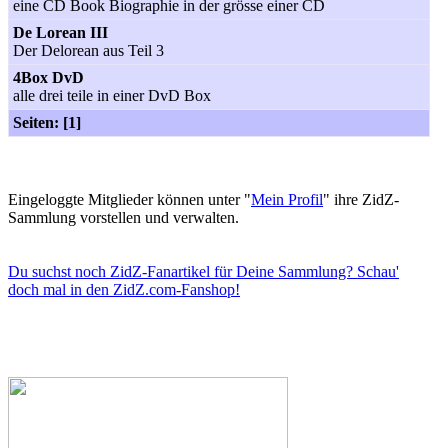
eine CD Book Biographie in der grösse einer CD
De Lorean III
Der Delorean aus Teil 3
4Box DvD
alle drei teile in einer DvD Box
Seiten: [1]
Eingeloggte Mitglieder können unter "
Mein Profil
" ihre ZidZ-
Sammlung vorstellen und verwalten.
Du suchst noch ZidZ-Fanartikel für Deine Sammlung? Schau'
doch mal in den ZidZ.com-Fanshop!