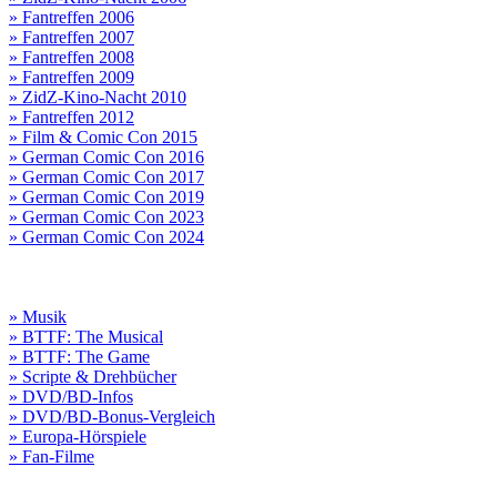
» Fantreffen 2006
» Fantreffen 2007
» Fantreffen 2008
» Fantreffen 2009
» ZidZ-Kino-Nacht 2010
» Fantreffen 2012
» Film & Comic Con 2015
» German Comic Con 2016
» German Comic Con 2017
» German Comic Con 2019
» German Comic Con 2023
» German Comic Con 2024
» Musik
» BTTF: The Musical
» BTTF: The Game
» Scripte & Drehbücher
» DVD/BD-Infos
» DVD/BD-Bonus-Vergleich
» Europa-Hörspiele
» Fan-Filme