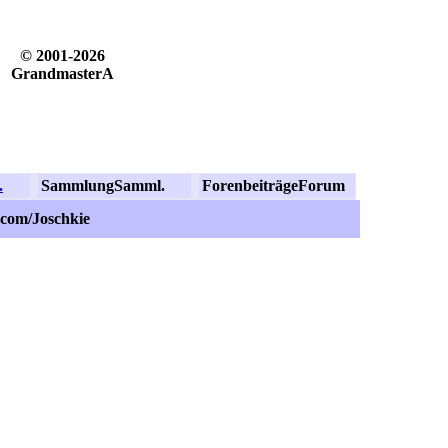
© 2001-2026
GrandmasterA
.
Sammlung
Samml.
Forenbeiträge
Forum
.com/Joschkie