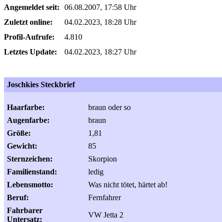
Angemeldet seit:
06.08.2007, 17:58 Uhr
Zuletzt online:
04.02.2023, 18:28 Uhr
Profil-Aufrufe:
4.810
Letztes Update:
04.02.2023, 18:27 Uhr
Joschkies Steckbrief
Haarfarbe:
braun oder so
Augenfarbe:
braun
Größe:
1,81
Gewicht:
85
Sternzeichen:
Skorpion
Familienstand:
ledig
Lebensmotto:
Was nicht tötet, härtet ab!
Beruf:
Fernfahrer
Fahrbarer
VW Jetta 2
Untersatz: