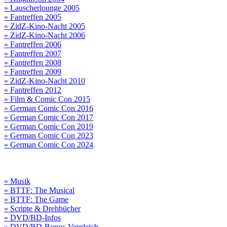
» Lauscherlounge 2005
» Fantreffen 2005
» ZidZ-Kino-Nacht 2005
» ZidZ-Kino-Nacht 2006
» Fantreffen 2006
» Fantreffen 2007
» Fantreffen 2008
» Fantreffen 2009
» ZidZ-Kino-Nacht 2010
» Fantreffen 2012
» Film & Comic Con 2015
» German Comic Con 2016
» German Comic Con 2017
» German Comic Con 2019
» German Comic Con 2023
» German Comic Con 2024
» Musik
» BTTF: The Musical
» BTTF: The Game
» Scripte & Drehbücher
» DVD/BD-Infos
» DVD/BD-Bonus-Vergleich