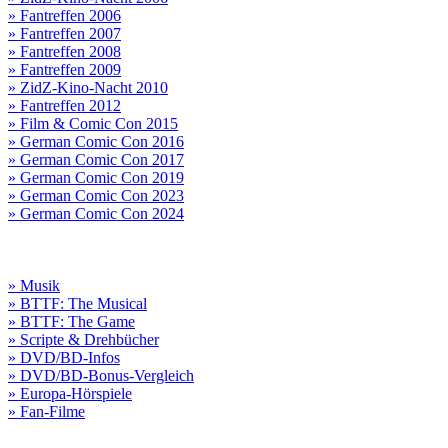
» Fantreffen 2006
» Fantreffen 2007
» Fantreffen 2008
» Fantreffen 2009
» ZidZ-Kino-Nacht 2010
» Fantreffen 2012
» Film & Comic Con 2015
» German Comic Con 2016
» German Comic Con 2017
» German Comic Con 2019
» German Comic Con 2023
» German Comic Con 2024
» Musik
» BTTF: The Musical
» BTTF: The Game
» Scripte & Drehbücher
» DVD/BD-Infos
» DVD/BD-Bonus-Vergleich
» Europa-Hörspiele
» Fan-Filme