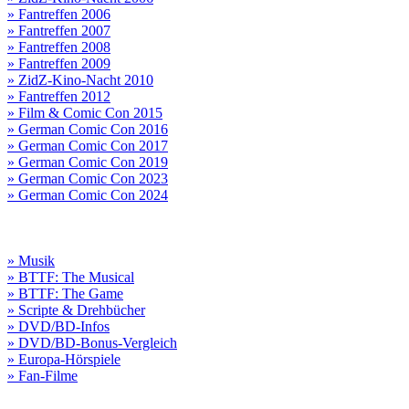
» Fantreffen 2006
» Fantreffen 2007
» Fantreffen 2008
» Fantreffen 2009
» ZidZ-Kino-Nacht 2010
» Fantreffen 2012
» Film & Comic Con 2015
» German Comic Con 2016
» German Comic Con 2017
» German Comic Con 2019
» German Comic Con 2023
» German Comic Con 2024
» Musik
» BTTF: The Musical
» BTTF: The Game
» Scripte & Drehbücher
» DVD/BD-Infos
» DVD/BD-Bonus-Vergleich
» Europa-Hörspiele
» Fan-Filme