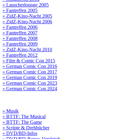
» Lauscherlounge 2005
» Fantreffen 2005
» ZidZ-Kino-Nacht 2005
» ZidZ-Kino-Nacht 2006
» Fantreffen 2006
» Fantreffen 2007
» Fantreffen 2008
» Fantreffen 2009
» ZidZ-Kino-Nacht 2010
» Fantreffen 2012
» Film & Comic Con 2015
» German Comic Con 2016
» German Comic Con 2017
» German Comic Con 2019
» German Comic Con 2023
» German Comic Con 2024
» Musik
» BTTF: The Musical
» BTTF: The Game
» Scripte & Drehbücher
» DVD/BD-Infos
» DVD/BD-Bonus-Vergleich