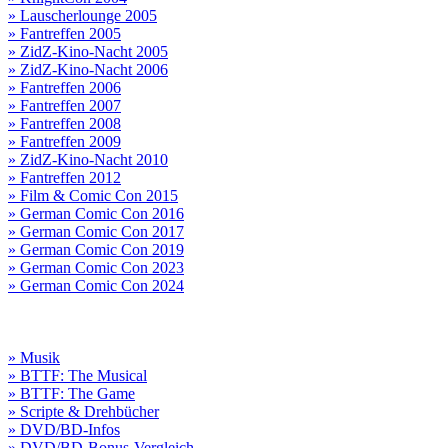
» Lauscherlounge 2005
» Fantreffen 2005
» ZidZ-Kino-Nacht 2005
» ZidZ-Kino-Nacht 2006
» Fantreffen 2006
» Fantreffen 2007
» Fantreffen 2008
» Fantreffen 2009
» ZidZ-Kino-Nacht 2010
» Fantreffen 2012
» Film & Comic Con 2015
» German Comic Con 2016
» German Comic Con 2017
» German Comic Con 2019
» German Comic Con 2023
» German Comic Con 2024
» Musik
» BTTF: The Musical
» BTTF: The Game
» Scripte & Drehbücher
» DVD/BD-Infos
» DVD/BD-Bonus-Vergleich