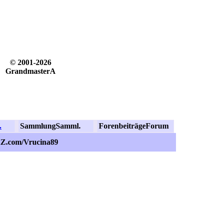
© 2001-2026
GrandmasterA
.
Sammlung
Samml.
Forenbeiträge
Forum
dZ.com/Vrucina89