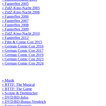
» Fantreffen 2005
» ZidZ-Kino-Nacht 2005
» ZidZ-Kino-Nacht 2006
» Fantreffen 2006
» Fantreffen 2007
» Fantreffen 2008
» Fantreffen 2009
» ZidZ-Kino-Nacht 2010
» Fantreffen 2012
» Film & Comic Con 2015
» German Comic Con 2016
» German Comic Con 2017
» German Comic Con 2019
» German Comic Con 2023
» German Comic Con 2024
» Musik
» BTTF: The Musical
» BTTF: The Game
» Scripte & Drehbücher
» DVD/BD-Infos
» DVD/BD-Bonus-Vergleich
» Europa-Hörspiele