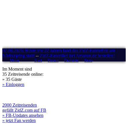
07.08.2026: Heute vor 22 Jahren fand das ZidZ-Fantreffen am
Nürburgring statt!
--
ZidZ-Fanartikel bei Amazon.de bestellen!
Menü
Start
Forum
Drehorte
Stars
Im Moment sind
35 Zeitreisende online:
» 35 Gäste
» Einloggen
2000 Zeitreisenden
gefällt ZidZ.com auf FB
» FB-Updates ansehen
» jetzt Fan werden