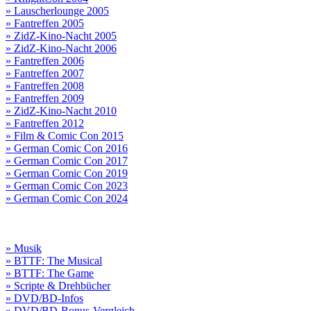
» Lauscherlounge 2005
» Fantreffen 2005
» ZidZ-Kino-Nacht 2005
» ZidZ-Kino-Nacht 2006
» Fantreffen 2006
» Fantreffen 2007
» Fantreffen 2008
» Fantreffen 2009
» ZidZ-Kino-Nacht 2010
» Fantreffen 2012
» Film & Comic Con 2015
» German Comic Con 2016
» German Comic Con 2017
» German Comic Con 2019
» German Comic Con 2023
» German Comic Con 2024
» Musik
» BTTF: The Musical
» BTTF: The Game
» Scripte & Drehbücher
» DVD/BD-Infos
» DVD/BD-Bonus-Vergleich