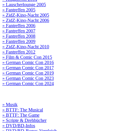
» Lauscherlounge 2005
» Fantreffen 2005
» ZidZ-Kino-Nacht 2005
» ZidZ-Kino-Nacht 2006
» Fantreffen 2006
» Fantreffen 2007
» Fantreffen 2008
» Fantreffen 2009
» ZidZ-Kino-Nacht 2010
» Fantreffen 2012
» Film & Comic Con 2015
» German Comic Con 2016
» German Comic Con 2017
» German Comic Con 2019
» German Comic Con 2023
» German Comic Con 2024
» Musik
» BTTF: The Musical
» BTTF: The Game
» Scripte & Drehbücher
» DVD/BD-Infos
» DVD/BD-Bonus-Vergleich