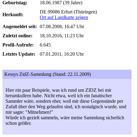
Geburtstag:
18.06.1987 (39 Jahre)
DE 99086 Erfurt (Thüringen)
Herkunft:
Ort auf Landkarte zeigen
Angemeldet seit:
07.08.2008, 16:47 Uhr
Zuletzt online:
18.10.2016, 11:23 Uhr
Profil-Aufrufe:
6.645
Letztes Update:
07.01.2011, 16:20 Uhr
Kessys ZidZ-Sammlung (Stand: 22.11.2009)
Hier ein paar Beispiele, was ich rund um ZIDZ bei mir
herumkullern habe. Nicht etwa, weil ich ein fanatischer
Sammler wäre, sondern eher, weil mir diese Gegenstände per
Zufall über den Weg gelaufen sind, ich nostalgisch wurde, und
mir sagte: "Mitnehmen!"
Würde ich gezielt sammeln, wäre meine Sammlung sicherlich
schon größer.