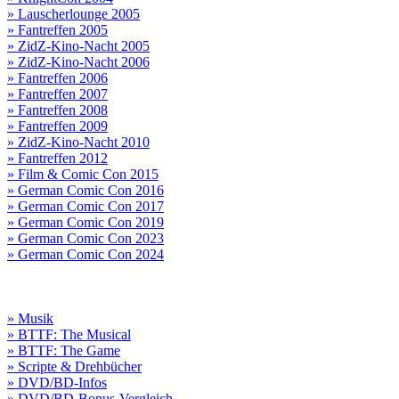
» Lauscherlounge 2005
» Fantreffen 2005
» ZidZ-Kino-Nacht 2005
» ZidZ-Kino-Nacht 2006
» Fantreffen 2006
» Fantreffen 2007
» Fantreffen 2008
» Fantreffen 2009
» ZidZ-Kino-Nacht 2010
» Fantreffen 2012
» Film & Comic Con 2015
» German Comic Con 2016
» German Comic Con 2017
» German Comic Con 2019
» German Comic Con 2023
» German Comic Con 2024
» Musik
» BTTF: The Musical
» BTTF: The Game
» Scripte & Drehbücher
» DVD/BD-Infos
» DVD/BD-Bonus-Vergleich