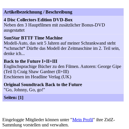
Artikelbezeichnung / Beschreibung
4 Disc Collectors Edition DVD-Box
Neben den 3 Hauptfilmen mit zusätzlicher Bonus-DVD
ausgestattet
SunStar BTTF Time Machine
Modell-Auto, das seit 5 Jahren auf meiner Schrankwand steht
*schmacht* Dürfte das Modell der Zeitmaschine im 2. Teil sein,
denke ich...
Back to the Future I+II+III
Englischsprachige Bücher zu den Filmen. Autoren: George Gipe
(Teil I) Craig Shaw Gardner (II+III)
Erschienen im Headline Verlag (UK)
Original Soundtrack Back to the Future
"Go, Johnny, Go, go!"
Seiten: [1]
Eingeloggte Mitglieder können unter "
Mein Profil
" ihre ZidZ-
Sammlung vorstellen und verwalten.