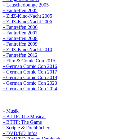
» Lauscherlounge 2005
» Fantreffen 2005
» ZidZ-Kino-Nacht 2005
» ZidZ-Kino-Nacht 2006
» Fantreffen 2006
» Fantreffen 2007
» Fantreffen 2008
» Fantreffen 2009
» ZidZ-Kino-Nacht 2010
» Fantreffen 2012
» Film & Comic Con 2015
» German Comic Con 2016
» German Comic Con 2017
» German Comic Con 2019
» German Comic Con 2023
» German Comic Con 2024
» Musik
» BTTF: The Musical
» BTTF: The Game
» Scripte & Drehbücher
» DVD/BD-Infos
» DVD/BD-Bonus-Vergleich