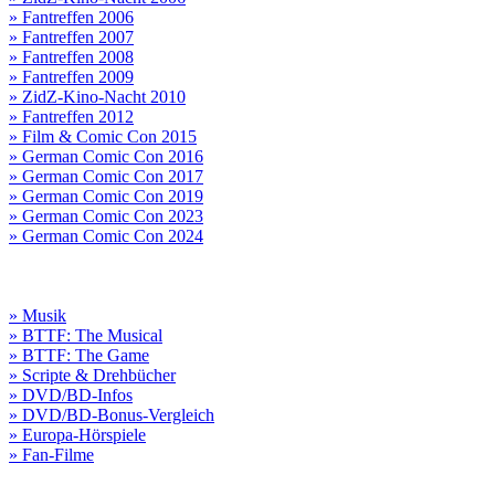
» Fantreffen 2006
» Fantreffen 2007
» Fantreffen 2008
» Fantreffen 2009
» ZidZ-Kino-Nacht 2010
» Fantreffen 2012
» Film & Comic Con 2015
» German Comic Con 2016
» German Comic Con 2017
» German Comic Con 2019
» German Comic Con 2023
» German Comic Con 2024
» Musik
» BTTF: The Musical
» BTTF: The Game
» Scripte & Drehbücher
» DVD/BD-Infos
» DVD/BD-Bonus-Vergleich
» Europa-Hörspiele
» Fan-Filme