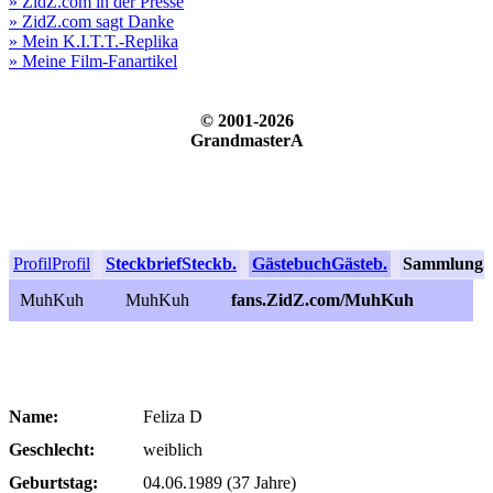
» ZidZ.com in der Presse
» ZidZ.com sagt Danke
» Mein K.I.T.T.-Replika
» Meine Film-Fanartikel
© 2001-2026
GrandmasterA
Profil
Profil
Steckbrief
Steckb.
Gästebuch
Gästeb.
Sammlung
S
MuhKuh
MuhKuh
fans.ZidZ.com/MuhKuh
Name:
Feliza D
Geschlecht:
weiblich
Geburtstag:
04.06.1989 (37 Jahre)