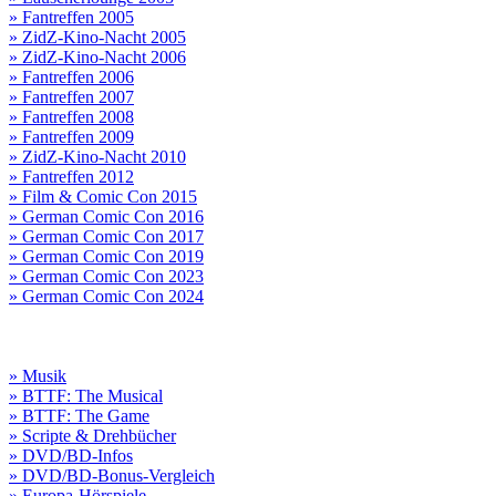
» Fantreffen 2005
» ZidZ-Kino-Nacht 2005
» ZidZ-Kino-Nacht 2006
» Fantreffen 2006
» Fantreffen 2007
» Fantreffen 2008
» Fantreffen 2009
» ZidZ-Kino-Nacht 2010
» Fantreffen 2012
» Film & Comic Con 2015
» German Comic Con 2016
» German Comic Con 2017
» German Comic Con 2019
» German Comic Con 2023
» German Comic Con 2024
» Musik
» BTTF: The Musical
» BTTF: The Game
» Scripte & Drehbücher
» DVD/BD-Infos
» DVD/BD-Bonus-Vergleich
» Europa-Hörspiele