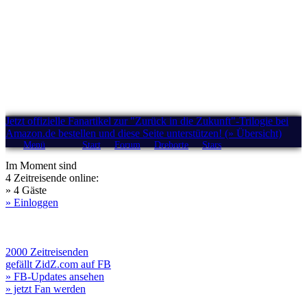
Jetzt offizielle Fanartikel zur "Zurück in die Zukunft"-Trilogie bei
Amazon.de bestellen und diese Seite unterstützen! (» Übersicht)
Menü
Start
Forum
Drehorte
Stars
Im Moment sind
4 Zeitreisende online:
» 4 Gäste
» Einloggen
2000 Zeitreisenden
gefällt ZidZ.com auf FB
» FB-Updates ansehen
» jetzt Fan werden