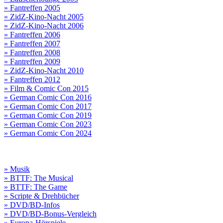
» Fantreffen 2005
» ZidZ-Kino-Nacht 2005
» ZidZ-Kino-Nacht 2006
» Fantreffen 2006
» Fantreffen 2007
» Fantreffen 2008
» Fantreffen 2009
» ZidZ-Kino-Nacht 2010
» Fantreffen 2012
» Film & Comic Con 2015
» German Comic Con 2016
» German Comic Con 2017
» German Comic Con 2019
» German Comic Con 2023
» German Comic Con 2024
» Musik
» BTTF: The Musical
» BTTF: The Game
» Scripte & Drehbücher
» DVD/BD-Infos
» DVD/BD-Bonus-Vergleich
» Europa-Hörspiele