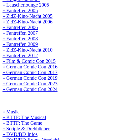
» Lauscherlounge 2005
» Fantreffen 2005
» ZidZ-Kino-Nacht 2005
» ZidZ-Kino-Nacht 2006
» Fantreffen 2006
» Fantreffen 2007
» Fantreffen 2008
» Fantreffen 2009
» ZidZ-Kino-Nacht 2010
» Fantreffen 2012
» Film & Comic Con 2015
» German Comic Con 2016
» German Comic Con 2017
» German Comic Con 2019
» German Comic Con 2023
» German Comic Con 2024
» Musik
» BTTF: The Musical
» BTTF: The Game
» Scripte & Drehbücher
» DVD/BD-Infos
» DVD/BD-Bonus-Vergleich