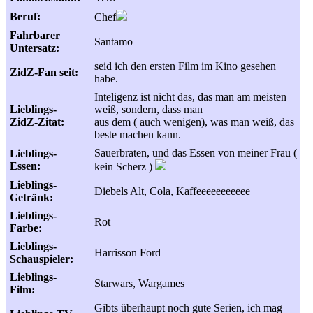
Beruf:
Chef
Fahrbarer
Santamo
Untersatz:
seid ich den ersten Film im Kino gesehen
ZidZ-Fan seit:
habe.
Inteligenz ist nicht das, das man am meisten
Lieblings-
weiß, sondern, dass man
ZidZ-Zitat:
aus dem ( auch wenigen), was man weiß, das
beste machen kann.
Sauerbraten, und das Essen von meiner Frau (
Lieblings-
Essen:
kein Scherz )
Lieblings-
Diebels Alt, Cola, Kaffeeeeeeeeeee
Getränk:
Lieblings-
Rot
Farbe:
Lieblings-
Harrisson Ford
Schauspieler:
Lieblings-
Starwars, Wargames
Film:
Gibts überhaupt noch gute Serien, ich mag