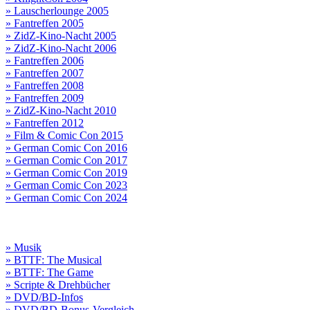
» Lauscherlounge 2005
» Fantreffen 2005
» ZidZ-Kino-Nacht 2005
» ZidZ-Kino-Nacht 2006
» Fantreffen 2006
» Fantreffen 2007
» Fantreffen 2008
» Fantreffen 2009
» ZidZ-Kino-Nacht 2010
» Fantreffen 2012
» Film & Comic Con 2015
» German Comic Con 2016
» German Comic Con 2017
» German Comic Con 2019
» German Comic Con 2023
» German Comic Con 2024
» Musik
» BTTF: The Musical
» BTTF: The Game
» Scripte & Drehbücher
» DVD/BD-Infos
» DVD/BD-Bonus-Vergleich