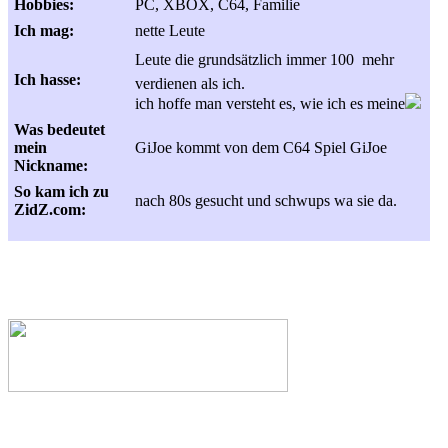
Hobbies:
PC, XBOX, C64, Familie
Ich mag:
nette Leute
Leute die grundsätzlich immer 100  mehr
Ich hasse:
verdienen als ich.
ich hoffe man versteht es, wie ich es meine
Was bedeutet
mein
GiJoe kommt von dem C64 Spiel GiJoe
Nickname:
So kam ich zu
nach 80s gesucht und schwups wa sie da.
ZidZ.com: