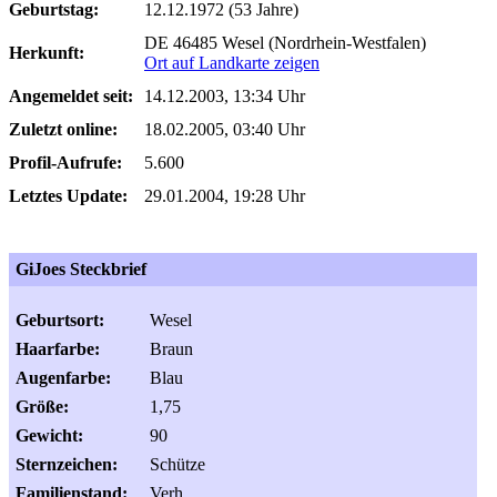
Geburtstag:
12.12.1972 (53 Jahre)
DE 46485 Wesel (Nordrhein-Westfalen)
Herkunft:
Ort auf Landkarte zeigen
Angemeldet seit:
14.12.2003, 13:34 Uhr
Zuletzt online:
18.02.2005, 03:40 Uhr
Profil-Aufrufe:
5.600
Letztes Update:
29.01.2004, 19:28 Uhr
GiJoes Steckbrief
Geburtsort:
Wesel
Haarfarbe:
Braun
Augenfarbe:
Blau
Größe:
1,75
Gewicht:
90
Sternzeichen:
Schütze
Familienstand:
Verh