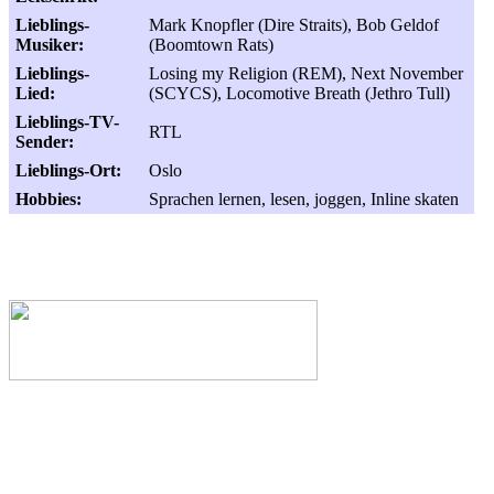
Lieblings-
Mark Knopfler (Dire Straits), Bob Geldof
Musiker:
(Boomtown Rats)
Lieblings-
Losing my Religion (REM), Next November
Lied:
(SCYCS), Locomotive Breath (Jethro Tull)
Lieblings-TV-
RTL
Sender:
Lieblings-Ort:
Oslo
Hobbies:
Sprachen lernen, lesen, joggen, Inline skaten