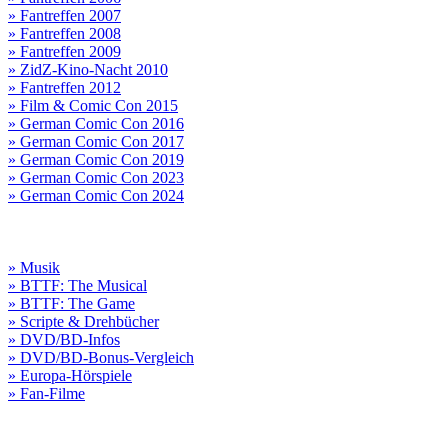
» Fantreffen 2007
» Fantreffen 2008
» Fantreffen 2009
» ZidZ-Kino-Nacht 2010
» Fantreffen 2012
» Film & Comic Con 2015
» German Comic Con 2016
» German Comic Con 2017
» German Comic Con 2019
» German Comic Con 2023
» German Comic Con 2024
» Musik
» BTTF: The Musical
» BTTF: The Game
» Scripte & Drehbücher
» DVD/BD-Infos
» DVD/BD-Bonus-Vergleich
» Europa-Hörspiele
» Fan-Filme