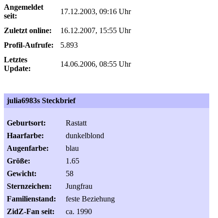
Angemeldet
17.12.2003, 09:16 Uhr
seit:
Zuletzt online:
16.12.2007, 15:55 Uhr
Profil-Aufrufe:
5.893
Letztes
14.06.2006, 08:55 Uhr
Update:
julia6983s Steckbrief
Geburtsort:
Rastatt
Haarfarbe:
dunkelblond
Augenfarbe:
blau
Größe:
1.65
Gewicht:
58
Sternzeichen:
Jungfrau
Familienstand:
feste Beziehung
ZidZ-Fan seit:
ca. 1990