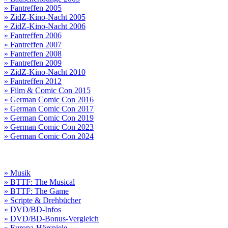
» Fantreffen 2005
» ZidZ-Kino-Nacht 2005
» ZidZ-Kino-Nacht 2006
» Fantreffen 2006
» Fantreffen 2007
» Fantreffen 2008
» Fantreffen 2009
» ZidZ-Kino-Nacht 2010
» Fantreffen 2012
» Film & Comic Con 2015
» German Comic Con 2016
» German Comic Con 2017
» German Comic Con 2019
» German Comic Con 2023
» German Comic Con 2024
» Musik
» BTTF: The Musical
» BTTF: The Game
» Scripte & Drehbücher
» DVD/BD-Infos
» DVD/BD-Bonus-Vergleich
» Europa-Hörspiele