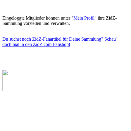
Eingeloggte Mitglieder können unter "
Mein Profil
" ihre ZidZ-
Sammlung vorstellen und verwalten.
Du suchst noch ZidZ-Fanartikel für Deine Sammlung? Schau'
doch mal in den ZidZ.com-Fanshop!