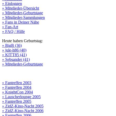
» Einloggen
» Mitglieder-Übersicht
» Mitglieder-Geburtstage
» Mitglieder-Sammlungen
» Fans in Deiner Nähe
» Fan-Art
» FAQ / Hilfe
Heute haben Geburtstag:
» BigB (36)
» jule-h86 (40)
» KITT85 (41)
» Sebsander (41)
» Mitglieder-Geburtstage
» Fantreffen 2003
» Fantreffen 2004
» KnightCon 2004
» Lauscherlounge 2005
» Fantreffen 2005
» ZidZ-Kino-Nacht 2005
» ZidZ-Kino-Nacht 2006
» Fantreffen 2006