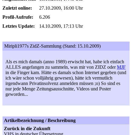
Zuletzt online:
27.10.2009, 16:00 Uhr
Profil-Aufrufe:
6.206
Letztes Update:
14.10.2009, 17:13 Uhr
Miripli1977s ZidZ-Sammlung (Stand: 15.10.2009)
Als es mich damals (anno 1989) erwischt hat, habe ich einfach
ALLES angefangen zu sammeln, was mir von ZIDZ oder
MJF
in die Finger kam. Hätte es damals schon Internet gegeben (und
ich wäre schon volljährig gewesen), hätte ich vermutlich
irgendwann Privatinsolvenz anmelden müssen ;o) So sind es
nur jede Menge Zeitungsausschnitte, Videos und Poster
geworden...
Artikelbezeichnung / Beschreibung
Zurück in die Zukunft
VHS in deutscher Übersetzung