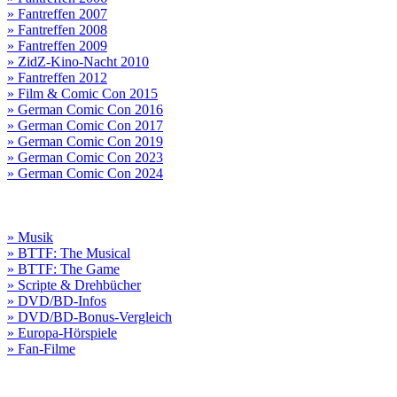
» Fantreffen 2007
» Fantreffen 2008
» Fantreffen 2009
» ZidZ-Kino-Nacht 2010
» Fantreffen 2012
» Film & Comic Con 2015
» German Comic Con 2016
» German Comic Con 2017
» German Comic Con 2019
» German Comic Con 2023
» German Comic Con 2024
» Musik
» BTTF: The Musical
» BTTF: The Game
» Scripte & Drehbücher
» DVD/BD-Infos
» DVD/BD-Bonus-Vergleich
» Europa-Hörspiele
» Fan-Filme