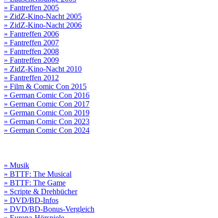
» Fantreffen 2005
» ZidZ-Kino-Nacht 2005
» ZidZ-Kino-Nacht 2006
» Fantreffen 2006
» Fantreffen 2007
» Fantreffen 2008
» Fantreffen 2009
» ZidZ-Kino-Nacht 2010
» Fantreffen 2012
» Film & Comic Con 2015
» German Comic Con 2016
» German Comic Con 2017
» German Comic Con 2019
» German Comic Con 2023
» German Comic Con 2024
» Musik
» BTTF: The Musical
» BTTF: The Game
» Scripte & Drehbücher
» DVD/BD-Infos
» DVD/BD-Bonus-Vergleich
» Europa-Hörspiele