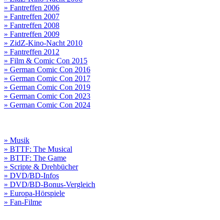
» Fantreffen 2006
» Fantreffen 2007
» Fantreffen 2008
» Fantreffen 2009
» ZidZ-Kino-Nacht 2010
» Fantreffen 2012
» Film & Comic Con 2015
» German Comic Con 2016
» German Comic Con 2017
» German Comic Con 2019
» German Comic Con 2023
» German Comic Con 2024
» Musik
» BTTF: The Musical
» BTTF: The Game
» Scripte & Drehbücher
» DVD/BD-Infos
» DVD/BD-Bonus-Vergleich
» Europa-Hörspiele
» Fan-Filme