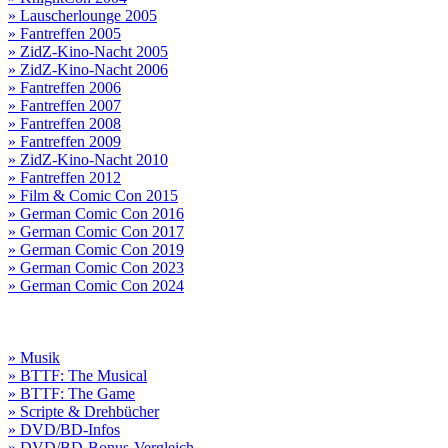
» Lauscherlounge 2005
» Fantreffen 2005
» ZidZ-Kino-Nacht 2005
» ZidZ-Kino-Nacht 2006
» Fantreffen 2006
» Fantreffen 2007
» Fantreffen 2008
» Fantreffen 2009
» ZidZ-Kino-Nacht 2010
» Fantreffen 2012
» Film & Comic Con 2015
» German Comic Con 2016
» German Comic Con 2017
» German Comic Con 2019
» German Comic Con 2023
» German Comic Con 2024
» Musik
» BTTF: The Musical
» BTTF: The Game
» Scripte & Drehbücher
» DVD/BD-Infos
» DVD/BD-Bonus-Vergleich