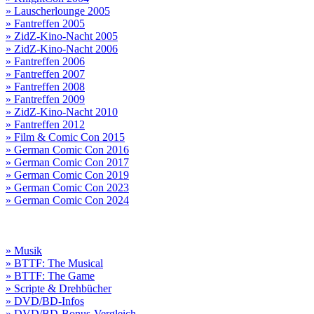
» Lauscherlounge 2005
» Fantreffen 2005
» ZidZ-Kino-Nacht 2005
» ZidZ-Kino-Nacht 2006
» Fantreffen 2006
» Fantreffen 2007
» Fantreffen 2008
» Fantreffen 2009
» ZidZ-Kino-Nacht 2010
» Fantreffen 2012
» Film & Comic Con 2015
» German Comic Con 2016
» German Comic Con 2017
» German Comic Con 2019
» German Comic Con 2023
» German Comic Con 2024
» Musik
» BTTF: The Musical
» BTTF: The Game
» Scripte & Drehbücher
» DVD/BD-Infos
» DVD/BD-Bonus-Vergleich