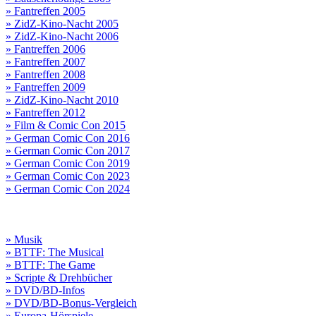
» Fantreffen 2005
» ZidZ-Kino-Nacht 2005
» ZidZ-Kino-Nacht 2006
» Fantreffen 2006
» Fantreffen 2007
» Fantreffen 2008
» Fantreffen 2009
» ZidZ-Kino-Nacht 2010
» Fantreffen 2012
» Film & Comic Con 2015
» German Comic Con 2016
» German Comic Con 2017
» German Comic Con 2019
» German Comic Con 2023
» German Comic Con 2024
» Musik
» BTTF: The Musical
» BTTF: The Game
» Scripte & Drehbücher
» DVD/BD-Infos
» DVD/BD-Bonus-Vergleich
» Europa-Hörspiele