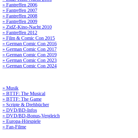
» Fantreffen 2006
» Fantreffen 2007
» Fantreffen 2008
» Fantreffen 2009
» ZidZ-Kino-Nacht 2010
» Fantreffen 2012
» Film & Comic Con 2015
» German Comic Con 2016
» German Comic Con 2017
» German Comic Con 2019
» German Comic Con 2023
» German Comic Con 2024
» Musik
» BTTF: The Musical
» BTTF: The Game
» Scripte & Drehbücher
» DVD/BD-Infos
» DVD/BD-Bonus-Vergleich
» Europa-Hörspiele
» Fan-Filme