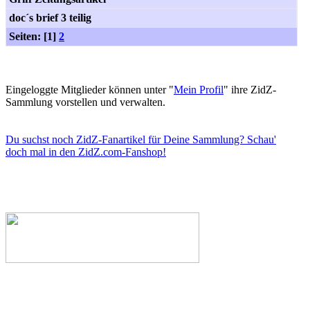
doc´s brief 3 teilig
Seiten: [1]
2
Eingeloggte Mitglieder können unter "
Mein Profil
" ihre ZidZ-
Sammlung vorstellen und verwalten.
Du suchst noch ZidZ-Fanartikel für Deine Sammlung? Schau'
doch mal in den ZidZ.com-Fanshop!