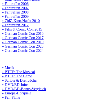
» Fantreffen 2006
» Fantreffen 2007
» Fantreffen 2008
» Fantreffen 2009
» ZidZ-Kino-Nacht 2010
» Fantreffen 2012
» Film & Comic Con 2015
» German Comic Con 2016
» German Comic Con 2017
» German Comic Con 2019
» German Comic Con 2023
» German Comic Con 2024
» Musik
» BTTF: The Musical
» BTTF: The Game
» Scripte & Drehbücher
» DVD/BD-Infos
» DVD/BD-Bonus-Vergleich
» Europa-Hörspiele
» Fan-Filme