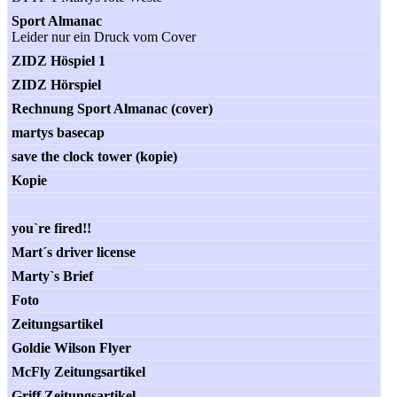
Sport Almanac
Leider nur ein Druck vom Cover
ZIDZ Höspiel 1
ZIDZ Hörspiel
Rechnung Sport Almanac (cover)
martys basecap
save the clock tower (kopie)
Kopie
you`re fired!!
Mart´s driver license
Marty`s Brief
Foto
Zeitungsartikel
Goldie Wilson Flyer
McFly Zeitungsartikel
Griff Zeitungsartikel