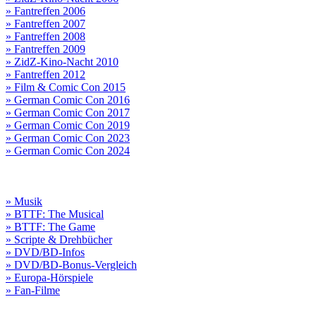
» Fantreffen 2006
» Fantreffen 2007
» Fantreffen 2008
» Fantreffen 2009
» ZidZ-Kino-Nacht 2010
» Fantreffen 2012
» Film & Comic Con 2015
» German Comic Con 2016
» German Comic Con 2017
» German Comic Con 2019
» German Comic Con 2023
» German Comic Con 2024
» Musik
» BTTF: The Musical
» BTTF: The Game
» Scripte & Drehbücher
» DVD/BD-Infos
» DVD/BD-Bonus-Vergleich
» Europa-Hörspiele
» Fan-Filme