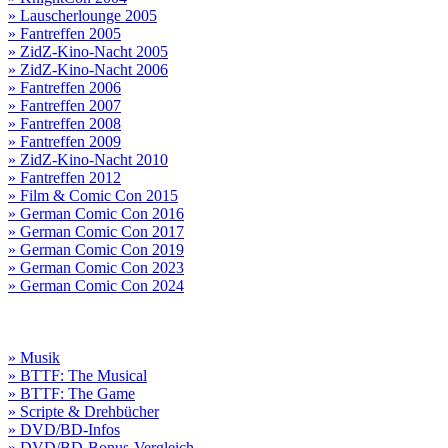
» Lauscherlounge 2005
» Fantreffen 2005
» ZidZ-Kino-Nacht 2005
» ZidZ-Kino-Nacht 2006
» Fantreffen 2006
» Fantreffen 2007
» Fantreffen 2008
» Fantreffen 2009
» ZidZ-Kino-Nacht 2010
» Fantreffen 2012
» Film & Comic Con 2015
» German Comic Con 2016
» German Comic Con 2017
» German Comic Con 2019
» German Comic Con 2023
» German Comic Con 2024
» Musik
» BTTF: The Musical
» BTTF: The Game
» Scripte & Drehbücher
» DVD/BD-Infos
» DVD/BD-Bonus-Vergleich