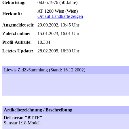
Geburtstag:
04.05.1976 (50 Jahre)
AT 1200 Wien (Wien)
Herkunft:
Ort auf Landkarte zeigen
Angemeldet seit:
29.09.2002, 13:45 Uhr
Zuletzt online:
15.01.2023, 16:01 Uhr
Profil-Aufrufe:
10.384
Letztes Update:
28.02.2005, 16:30 Uhr
Liewis ZidZ-Sammlung (Stand: 16.12.2002)
Artikelbezeichnung / Beschreibung
DeLorean "BTTF"
Sunstar 1:18 Modell