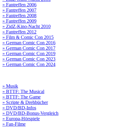
» Fantreffen 2006
» Fantreffen 2007
» Fantreffen 2008
» Fantreffen 2009
» ZidZ-Kino-Nacht 2010
» Fantreffen 2012
» Film & Comic Con 2015
» German Comic Con 2016
» German Comic Con 2017
» German Comic Con 2019
» German Comic Con 2023
» German Comic Con 2024
» Musik
» BTTF: The Musical
» BTTF: The Game
» Scripte & Drehbücher
» DVD/BD-Infos
» DVD/BD-Bonus-Vergleich
» Europa-Hörspiele
» Fan-Filme