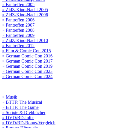
» Fantreffen 2005
» ZidZ-Kino-Nacht 2005
» ZidZ-Kino-Nacht 2006
» Fantreffen 2006
» Fantreffen 2007
» Fantreffen 2008
» Fantreffen 2009
» ZidZ-Kino-Nacht 2010
» Fantreffen 2012
» Film & Comic Con 2015
» German Comic Con 2016
» German Comic Con 2017
» German Comic Con 2019
» German Comic Con 2023
» German Comic Con 2024
» Musik
» BTTF: The Musical
» BTTF: The Game
» Scripte & Drehbücher
» DVD/BD-Infos
» DVD/BD-Bonus-Vergleich
» Europa-Hörspiele