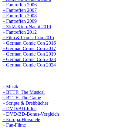
» Fantreffen 2006
» Fantreffen 2007
» Fantreffen 2008
» Fantreffen 2009
» ZidZ-Kino-Nacht 2010
» Fantreffen 2012
» Film & Comic Con 2015
» German Comic Con 2016
» German Comic Con 2017
» German Comic Con 2019
» German Comic Con 2023
» German Comic Con 2024
» Musik
» BTTF: The Musical
» BTTF: The Game
» Scripte & Drehbücher
» DVD/BD-Infos
» DVD/BD-Bonus-Vergleich
» Europa-Hörspiele
» Fan-Filme