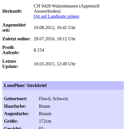
CH 9428 Walzenhausen (Appenzell
Herkunft:
Ausserrhoden)
Ort auf Landkarte zeigen
Angemeldet
19.08.2012, 16:41 Uhr
seit:
Zuletzt online:
28.07.2016, 18:12 Uhr
Profil-
8.154
Aufrufe:
Letztes
10.03.2015, 12:49 Uhr
Update:
LonePines' Steckbrief
Geburtsort:
Flawil, Schweiz
Haarfarbe:
Braun
Augenfarbe:
Braum
Größe:
172cm
Gewicht:
65