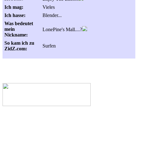
Ich mag:
Vieles
Ich hasse:
Blender...
Was bedeutet
mein
LonePine's Mall....?
Nickname:
So kam ich zu
Surfen
ZidZ.com: