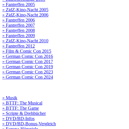
» Fantreffen 2005
» ZidZ-Kino-Nacht 2005
» ZidZ-Kino-Nacht 2006
» Fantreffen 2006
» Fantreffen 2007
» Fantreffen 2008
» Fantreffen 2009
» ZidZ-Kino-Nacht 2010
» Fantreffen 2012
» Film & Comic Con 2015
» German Comic Con 2016
» German Comic Con 2017
» German Comic Con 2019
» German Comic Con 2023
» German Comic Con 2024
» Musik
» BTTF: The Musical
» BTTF: The Game
» Scripte & Drehbücher
» DVD/BD-Infos
» DVD/BD-Bonus-Vergleich
» Europa-Hörspiele