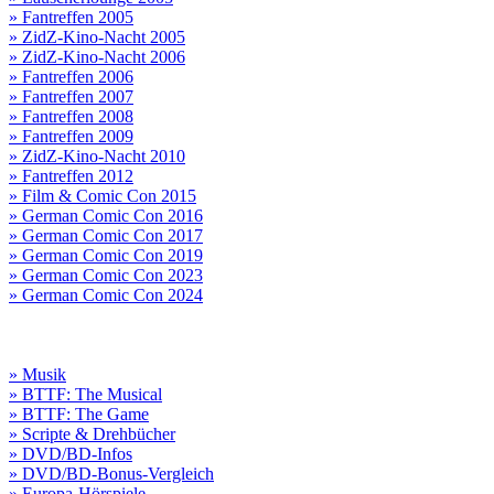
» Fantreffen 2005
» ZidZ-Kino-Nacht 2005
» ZidZ-Kino-Nacht 2006
» Fantreffen 2006
» Fantreffen 2007
» Fantreffen 2008
» Fantreffen 2009
» ZidZ-Kino-Nacht 2010
» Fantreffen 2012
» Film & Comic Con 2015
» German Comic Con 2016
» German Comic Con 2017
» German Comic Con 2019
» German Comic Con 2023
» German Comic Con 2024
» Musik
» BTTF: The Musical
» BTTF: The Game
» Scripte & Drehbücher
» DVD/BD-Infos
» DVD/BD-Bonus-Vergleich
» Europa-Hörspiele