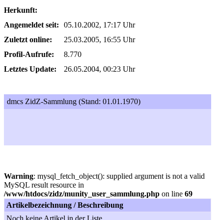
Herkunft:
Angemeldet seit:
05.10.2002, 17:17 Uhr
Zuletzt online:
25.03.2005, 16:55 Uhr
Profil-Aufrufe:
8.770
Letztes Update:
26.05.2004, 00:23 Uhr
dmcs ZidZ-Sammlung (Stand: 01.01.1970)
Warning
: mysql_fetch_object(): supplied argument is not a valid
MySQL result resource in
/www/htdocs/zidz/munity_user_sammlung.php
on line
69
Artikelbezeichnung / Beschreibung
Noch keine Artikel in der Liste...