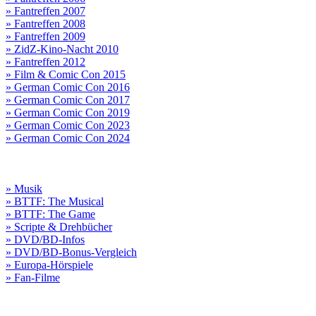
» Fantreffen 2007
» Fantreffen 2008
» Fantreffen 2009
» ZidZ-Kino-Nacht 2010
» Fantreffen 2012
» Film & Comic Con 2015
» German Comic Con 2016
» German Comic Con 2017
» German Comic Con 2019
» German Comic Con 2023
» German Comic Con 2024
» Musik
» BTTF: The Musical
» BTTF: The Game
» Scripte & Drehbücher
» DVD/BD-Infos
» DVD/BD-Bonus-Vergleich
» Europa-Hörspiele
» Fan-Filme