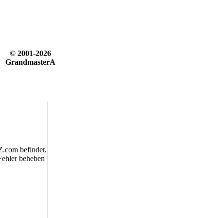
© 2001-2026
GrandmasterA
dZ.com befindet,
 Fehler beheben