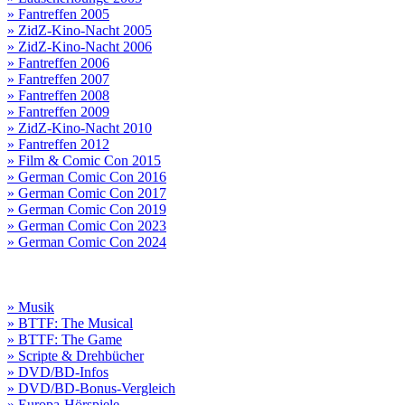
» Fantreffen 2005
» ZidZ-Kino-Nacht 2005
» ZidZ-Kino-Nacht 2006
» Fantreffen 2006
» Fantreffen 2007
» Fantreffen 2008
» Fantreffen 2009
» ZidZ-Kino-Nacht 2010
» Fantreffen 2012
» Film & Comic Con 2015
» German Comic Con 2016
» German Comic Con 2017
» German Comic Con 2019
» German Comic Con 2023
» German Comic Con 2024
» Musik
» BTTF: The Musical
» BTTF: The Game
» Scripte & Drehbücher
» DVD/BD-Infos
» DVD/BD-Bonus-Vergleich
» Europa-Hörspiele