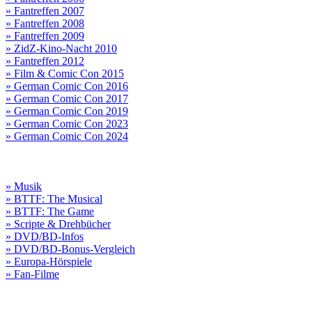
» Fantreffen 2007
» Fantreffen 2008
» Fantreffen 2009
» ZidZ-Kino-Nacht 2010
» Fantreffen 2012
» Film & Comic Con 2015
» German Comic Con 2016
» German Comic Con 2017
» German Comic Con 2019
» German Comic Con 2023
» German Comic Con 2024
» Musik
» BTTF: The Musical
» BTTF: The Game
» Scripte & Drehbücher
» DVD/BD-Infos
» DVD/BD-Bonus-Vergleich
» Europa-Hörspiele
» Fan-Filme