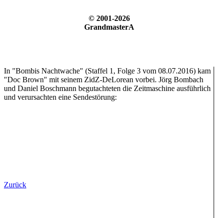
© 2001-2026
GrandmasterA
In "Bombis Nachtwache" (Staffel 1, Folge 3 vom 08.07.2016) kam
"Doc Brown" mit seinem ZidZ-DeLorean vorbei. Jörg Bombach
und Daniel Boschmann begutachteten die Zeitmaschine ausführlich
und verursachten eine Sendestörung:
Zurück