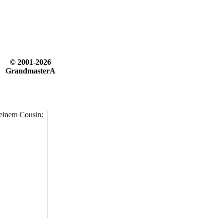
© 2001-2026
GrandmasterA
seinem Cousin: