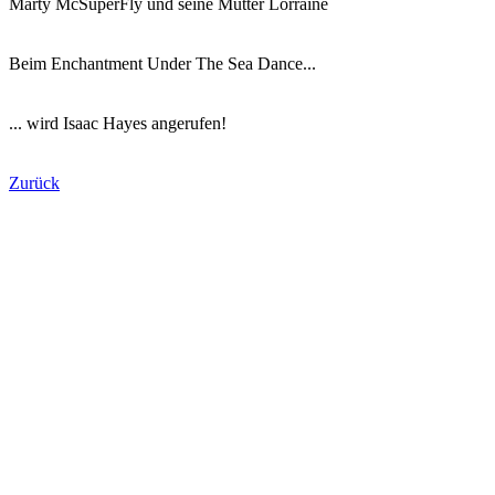
Marty McSuperFly und seine Mutter Lorraine
Beim Enchantment Under The Sea Dance...
... wird Isaac Hayes angerufen!
Zurück