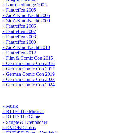
» Lauscherlounge 2005
» Fantreffen 2005
» ZidZ-Kino-Nacht 2005
» ZidZ-Kino-Nacht 2006
» Fantreffen 2006
» Fantreffen 2007
» Fantreffen 2008
» Fantreffen 2009
» ZidZ-Kino-Nacht 2010
» Fantreffen 2012
» Film & Comic Con 2015
» German Comic Con 2016
» German Comic Con 2017
» German Comic Con 2019
» German Comic Con 2023
» German Comic Con 2024
» Musik
» BTTF: The Musical
» BTTF: The Game
» Scripte & Drehbücher
» DVD/BD-Infos
» DVD/BD-Bonus-Vergleich