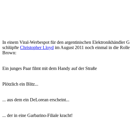
In einem Viral-Werbespot für den argentinischen Elektronikhändler G
schlüpfte
Christopher Lloyd
im August 2011 noch einmal in die Roll
Brown:
Ein junges Paar filmt mit dem Handy auf der Straße
Plötzlich ein Blitz...
... aus dem ein DeLorean erscheint...
... der in eine Garbarino-Filiale kracht!