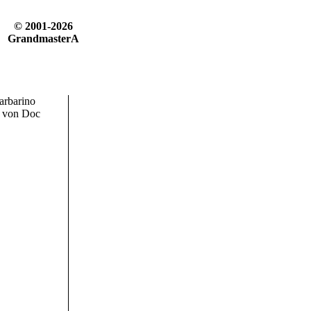
© 2001-2026
GrandmasterA
arbarino
e von Doc