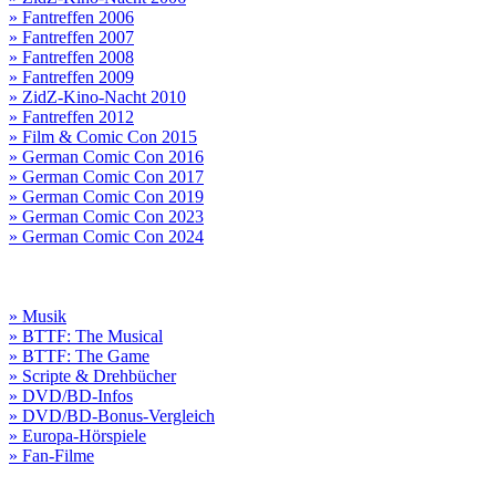
» Fantreffen 2006
» Fantreffen 2007
» Fantreffen 2008
» Fantreffen 2009
» ZidZ-Kino-Nacht 2010
» Fantreffen 2012
» Film & Comic Con 2015
» German Comic Con 2016
» German Comic Con 2017
» German Comic Con 2019
» German Comic Con 2023
» German Comic Con 2024
» Musik
» BTTF: The Musical
» BTTF: The Game
» Scripte & Drehbücher
» DVD/BD-Infos
» DVD/BD-Bonus-Vergleich
» Europa-Hörspiele
» Fan-Filme