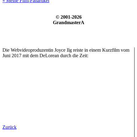
» Meine Film-Fanartikel
© 2001-2026
GrandmasterA
Die Webvideoproduzentin Joyce Ilg reiste in einem Kurzfilm vom
Juni 2017 mit dem DeLorean durch die Zeit:
Zurück