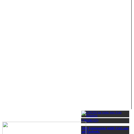
CM1203 (27)
2000 Zeitreisenden gefällt ZidZ.com
auf Facebook!