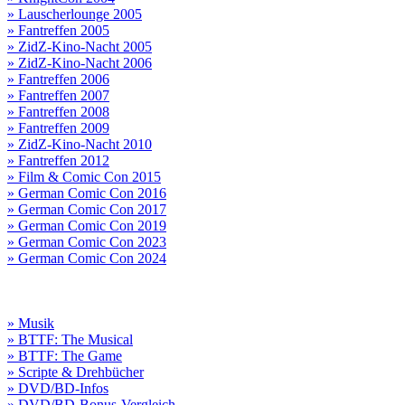
» Lauscherlounge 2005
» Fantreffen 2005
» ZidZ-Kino-Nacht 2005
» ZidZ-Kino-Nacht 2006
» Fantreffen 2006
» Fantreffen 2007
» Fantreffen 2008
» Fantreffen 2009
» ZidZ-Kino-Nacht 2010
» Fantreffen 2012
» Film & Comic Con 2015
» German Comic Con 2016
» German Comic Con 2017
» German Comic Con 2019
» German Comic Con 2023
» German Comic Con 2024
» Musik
» BTTF: The Musical
» BTTF: The Game
» Scripte & Drehbücher
» DVD/BD-Infos
» DVD/BD-Bonus-Vergleich