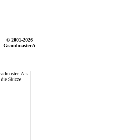
© 2001-2026
GrandmasterA
admaster. Als
 die Skizze