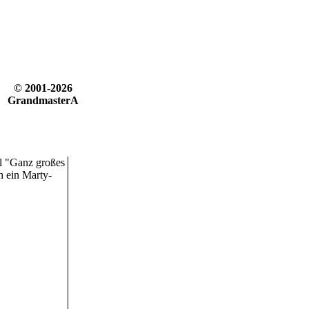
© 2001-2026
GrandmasterA
l "Ganz großes
h ein Marty-