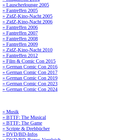
» Lauscherlounge 2005
» Fantreffen 2005
» ZidZ-Kino-Nacht 2005
» ZidZ-Kino-Nacht 2006
» Fantreffen 2006
» Fantreffen 2007
» Fantreffen 2008
» Fantreffen 2009
» ZidZ-Kino-Nacht 2010
» Fantreffen 2012
» Film & Comic Con 2015
» German Comic Con 2016
» German Comic Con 2017
» German Comic Con 2019
» German Comic Con 2023
» German Comic Con 2024
» Musik
» BTTF: The Musical
» BTTF: The Game
» Scripte & Drehbücher
» DVD/BD-Infos
» DVD/BD-Bonus-Vergleich