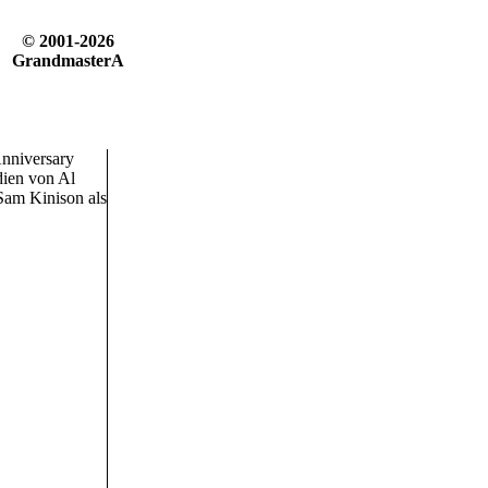
© 2001-2026
GrandmasterA
Anniversary
dien von Al
 Sam Kinison als