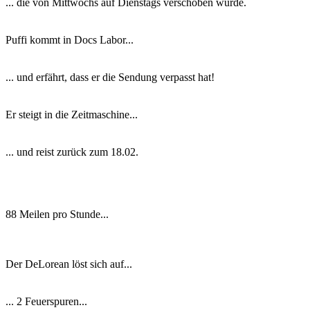
... die von Mittwochs auf Dienstags verschoben wurde.
Puffi kommt in Docs Labor...
... und erfährt, dass er die Sendung verpasst hat!
Er steigt in die Zeitmaschine...
... und reist zurück zum 18.02.
88 Meilen pro Stunde...
Der DeLorean löst sich auf...
... 2 Feuerspuren...