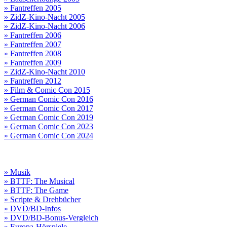
» Fantreffen 2005
» ZidZ-Kino-Nacht 2005
» ZidZ-Kino-Nacht 2006
» Fantreffen 2006
» Fantreffen 2007
» Fantreffen 2008
» Fantreffen 2009
» ZidZ-Kino-Nacht 2010
» Fantreffen 2012
» Film & Comic Con 2015
» German Comic Con 2016
» German Comic Con 2017
» German Comic Con 2019
» German Comic Con 2023
» German Comic Con 2024
» Musik
» BTTF: The Musical
» BTTF: The Game
» Scripte & Drehbücher
» DVD/BD-Infos
» DVD/BD-Bonus-Vergleich
» Europa-Hörspiele