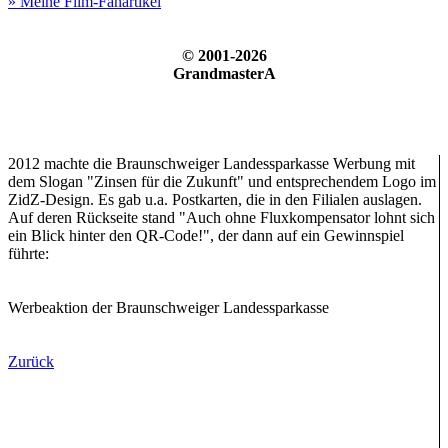
» Meine Film-Fanartikel
© 2001-2026
GrandmasterA
2012 machte die Braunschweiger Landessparkasse Werbung mit
dem Slogan "Zinsen für die Zukunft" und entsprechendem Logo im
ZidZ-Design. Es gab u.a. Postkarten, die in den Filialen auslagen.
Auf deren Rückseite stand "Auch ohne Fluxkompensator lohnt sich
ein Blick hinter den QR-Code!", der dann auf ein Gewinnspiel
führte:
Werbeaktion der Braunschweiger Landessparkasse
Zurück