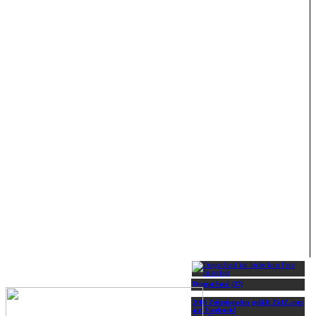
DragonSoul (37)
2000 Zeitreisenden gefällt ZidZ.com
auf Facebook!