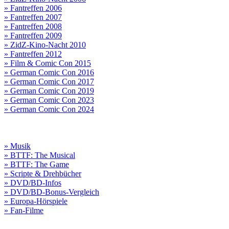
» Fantreffen 2006
» Fantreffen 2007
» Fantreffen 2008
» Fantreffen 2009
» ZidZ-Kino-Nacht 2010
» Fantreffen 2012
» Film & Comic Con 2015
» German Comic Con 2016
» German Comic Con 2017
» German Comic Con 2019
» German Comic Con 2023
» German Comic Con 2024
» Musik
» BTTF: The Musical
» BTTF: The Game
» Scripte & Drehbücher
» DVD/BD-Infos
» DVD/BD-Bonus-Vergleich
» Europa-Hörspiele
» Fan-Filme