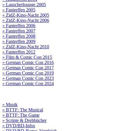
» Lauscherlounge 2005
» Fantreffen 2005
» ZidZ-Kino-Nacht 2005
» ZidZ-Kino-Nacht 2006
» Fantreffen 2006
» Fantreffen 2007
» Fantreffen 2008
» Fantreffen 2009
» ZidZ-Kino-Nacht 2010
» Fantreffen 2012
» Film & Comic Con 2015
» German Comic Con 2016
» German Comic Con 2017
» German Comic Con 2019
» German Comic Con 2023
» German Comic Con 2024
» Musik
» BTTF: The Musical
» BTTF: The Game
» Scripte & Drehbücher
» DVD/BD-Infos
» DVD/BD-Bonus-Vergleich