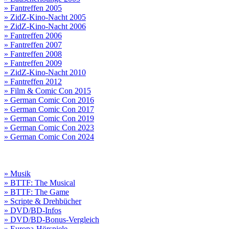
» Fantreffen 2005
» ZidZ-Kino-Nacht 2005
» ZidZ-Kino-Nacht 2006
» Fantreffen 2006
» Fantreffen 2007
» Fantreffen 2008
» Fantreffen 2009
» ZidZ-Kino-Nacht 2010
» Fantreffen 2012
» Film & Comic Con 2015
» German Comic Con 2016
» German Comic Con 2017
» German Comic Con 2019
» German Comic Con 2023
» German Comic Con 2024
» Musik
» BTTF: The Musical
» BTTF: The Game
» Scripte & Drehbücher
» DVD/BD-Infos
» DVD/BD-Bonus-Vergleich
» Europa-Hörspiele